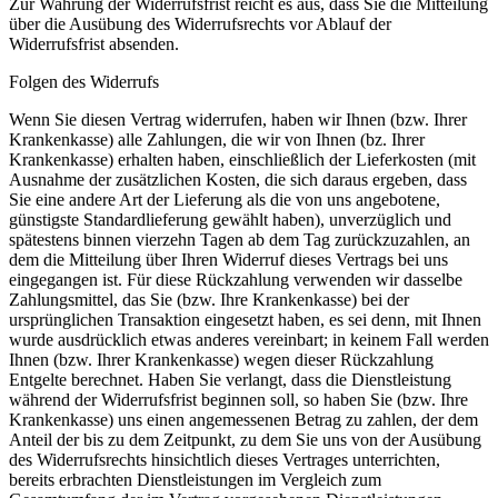
Zur Wahrung der Widerrufsfrist reicht es aus, dass Sie die Mitteilung
über die Ausübung des Widerrufsrechts vor Ablauf der
Widerrufsfrist absenden.
Folgen des Widerrufs
Wenn Sie diesen Vertrag widerrufen, haben wir Ihnen (bzw. Ihrer
Krankenkasse) alle Zahlungen, die wir von Ihnen (bz. Ihrer
Krankenkasse) erhalten haben, einschließlich der Lieferkosten (mit
Ausnahme der zusätzlichen Kosten, die sich daraus ergeben, dass
Sie eine andere Art der Lieferung als die von uns angebotene,
günstigste Standardlieferung gewählt haben), unverzüglich und
spätestens binnen vierzehn Tagen ab dem Tag zurückzuzahlen, an
dem die Mitteilung über Ihren Widerruf dieses Vertrags bei uns
eingegangen ist. Für diese Rückzahlung verwenden wir dasselbe
Zahlungsmittel, das Sie (bzw. Ihre Krankenkasse) bei der
ursprünglichen Transaktion eingesetzt haben, es sei denn, mit Ihnen
wurde ausdrücklich etwas anderes vereinbart; in keinem Fall werden
Ihnen (bzw. Ihrer Krankenkasse) wegen dieser Rückzahlung
Entgelte berechnet. Haben Sie verlangt, dass die Dienstleistung
während der Widerrufsfrist beginnen soll, so haben Sie (bzw. Ihre
Krankenkasse) uns einen angemessenen Betrag zu zahlen, der dem
Anteil der bis zu dem Zeitpunkt, zu dem Sie uns von der Ausübung
des Widerrufsrechts hinsichtlich dieses Vertrages unterrichten,
bereits erbrachten Dienstleistungen im Vergleich zum