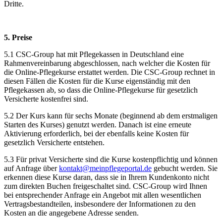
Dritte.
5. Preise
5.1 CSC-Group hat mit Pflegekassen in Deutschland eine
Rahmenvereinbarung abgeschlossen, nach welcher die Kosten für
die Online-Pflegekurse erstattet werden. Die CSC-Group rechnet in
diesen Fällen die Kosten für die Kurse eigenständig mit den
Pflegekassen ab, so dass die Online-Pflegekurse für gesetzlich
Versicherte kostenfrei sind.
5.2 Der Kurs kann für sechs Monate (beginnend ab dem erstmaligen
Starten des Kurses) genutzt werden. Danach ist eine erneute
Aktivierung erforderlich, bei der ebenfalls keine Kosten für
gesetzlich Versicherte entstehen.
5.3 Für privat Versicherte sind die Kurse kostenpflichtig und können
auf Anfrage über
kontakt@meinpflegeportal.de
gebucht werden. Sie
erkennen diese Kurse daran, dass sie in Ihrem Kundenkonto nicht
zum direkten Buchen freigeschaltet sind. CSC-Group wird Ihnen
bei entsprechender Anfrage ein Angebot mit allen wesentlichen
Vertragsbestandteilen, insbesondere der Informationen zu den
Kosten an die angegebene Adresse senden.