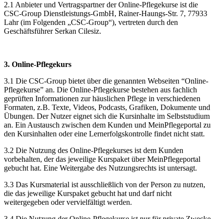
2.1 Anbieter und Vertragspartner der Online-Pflegekurse ist die
CSC-Group Dienstleistungs-GmbH, Rainer-Haungs-Str. 7, 77933
Lahr (im Folgenden „CSC-Group“), vertreten durch den
Geschäftsführer Serkan Cilesiz.
3. Online-Pflegekurs
3.1 Die CSC-Group bietet über die genannten Webseiten “Online-
Pflegekurse” an. Die Online-Pflegekurse bestehen aus fachlich
geprüften Informationen zur häuslichen Pflege in verschiedenen
Formaten, z.B. Texte, Videos, Podcasts, Grafiken, Dokumente und
Übungen. Der Nutzer eignet sich die Kursinhalte im Selbststudium
an. Ein Austausch zwischen dem Kunden und MeinPflegeportal zu
den Kursinhalten oder eine Lernerfolgskontrolle findet nicht statt.
3.2 Die Nutzung des Online-Pflegekurses ist dem Kunden
vorbehalten, der das jeweilige Kurspaket über MeinPflegeportal
gebucht hat. Eine Weitergabe des Nutzungsrechts ist untersagt.
3.3 Das Kursmaterial ist ausschließlich von der Person zu nutzen,
die das jeweilige Kurspaket gebucht hat und darf nicht
weitergegeben oder vervielfältigt werden.
3.4 Die Nutzung der Online-Pflegekurse ist nur für private Zwecke