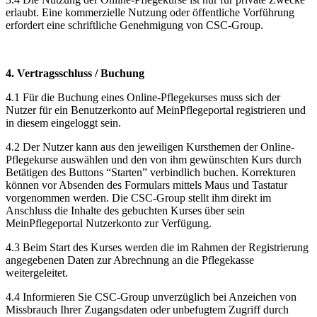
erlaubt. Eine kommerzielle Nutzung oder öffentliche Vorführung
erfordert eine schriftliche Genehmigung von CSC-Group.
4. Vertragsschluss / Buchung
4.1 Für die Buchung eines Online-Pflegekurses muss sich der
Nutzer für ein Benutzerkonto auf MeinPflegeportal registrieren und
in diesem eingeloggt sein.
4.2 Der Nutzer kann aus den jeweiligen Kursthemen der Online-
Pflegekurse auswählen und den von ihm gewünschten Kurs durch
Betätigen des Buttons “Starten” verbindlich buchen. Korrekturen
können vor Absenden des Formulars mittels Maus und Tastatur
vorgenommen werden. Die CSC-Group stellt ihm direkt im
Anschluss die Inhalte des gebuchten Kurses über sein
MeinPflegeportal Nutzerkonto zur Verfügung.
4.3 Beim Start des Kurses werden die im Rahmen der Registrierung
angegebenen Daten zur Abrechnung an die Pflegekasse
weitergeleitet.
4.4 Informieren Sie CSC-Group unverzüglich bei Anzeichen von
Missbrauch Ihrer Zugangsdaten oder unbefugtem Zugriff durch