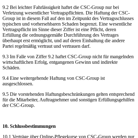
9.2 Bei leichter Fahrlässigkeit haftet die CSC-Group nur bei
Verletzung wesentlicher Vertragspflichten. Die Haftung der CSC-
Group ist in diesem Fall auf den im Zeitpunkt des Vertragsschlusses
typischen und vorhersehbaren Schaden begrenzt. Eine wesentliche
Vertragspflicht im Sinne dieser Ziffer ist eine Pflicht, deren
Erfüllung die ordnungsgemäße Durchführung des Vertrages
überhaupt erst ermöglicht, und auf deren Einhaltung die andere
Partei regelmäßig vertraut und vertrauen darf.
9.3 Im Falle von Ziffer 9.2 haftet CSC-Group nicht für mangelnden
wirtschaftlichen Erfolg, entgangenen Gewinn und indirekte
Schäden.
9.4 Eine weitergehende Haftung von CSC-Group ist
ausgeschlossen.
9.5 Die vorstehenden Haftungsbeschränkungen gelten entsprechend
für die Mitarbeiter, Auftragnehmer und sonstigen Erfüllungsgehilfen
der CSC-Group.
10. Schlussbestimmungen
10.1 Verträge über Online-Pflegekurse von CSC-Group werden nur